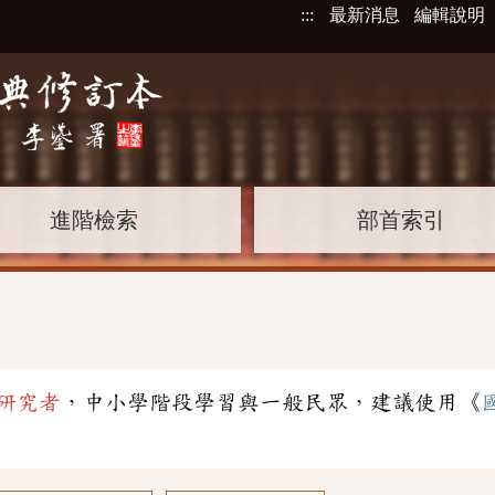
:::
最新消息
編輯說明
進階檢索
部首索引
」
研究者
，中小學階段學習與一般民眾，建議使用《