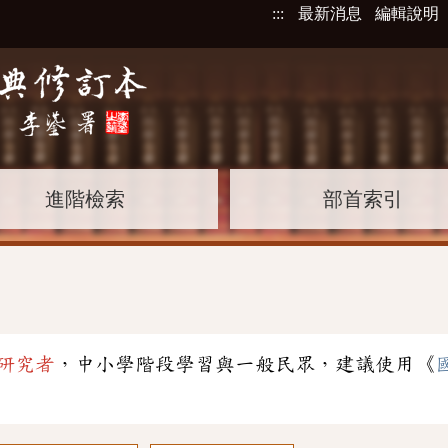
:::
最新消息
編輯說明
進階檢索
部首索引
研究者
，中小學階段學習與一般民眾，建議使用《