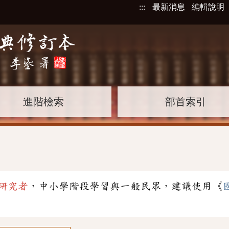
:::
最新消息
編輯說明
進階檢索
部首索引
研究者
，中小學階段學習與一般民眾，建議使用《