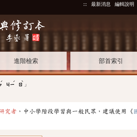
:::
最新消息
編輯說明
進階檢索
部首索引
ˊ
ˊ
ˋ
」
ㄣ
ㄐㄧ
ㄖ
研究者
，中小學階段學習與一般民眾，建議使用《