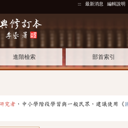
:::
最新消息
編輯說明
進階檢索
部首索引
研究者
，中小學階段學習與一般民眾，建議使用《