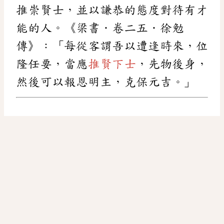
推崇賢士，並以謙恭的態度對待有才
能的人。《梁書．卷二五．徐勉
傳》：「每從客謂吾以遭逢時來，位
隆任要，當應
推賢下士
，先物後身，
然後可以報恩明主，克保元吉。」