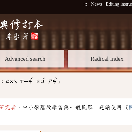
:::
News
Editing instru
Advanced search
Radical index
ˊ
ˇ
ˋ
」
 :
ㄊㄨㄟ
ㄒㄧㄢ
ㄐㄩ
ㄕㄢ
研究者
，中小學階段學習與一般民眾，建議使用《