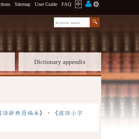
⚙️
ctions
Sitemap
User Guide
FAQ
中
Dictionary appendix
國語辭典簡編本
》、《
國語小字