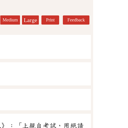
Large
Medium
Print
Feedback
上》：「上親自考試，用絕請