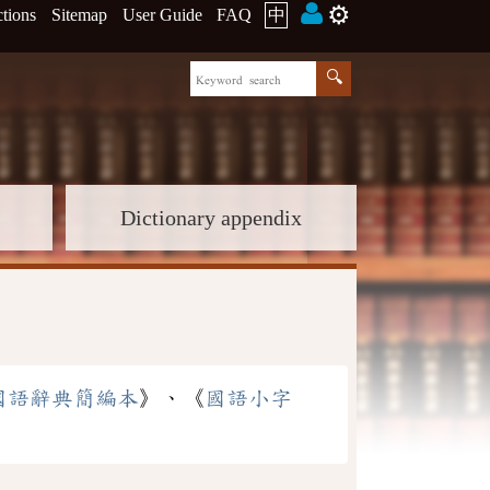
⚙️
ctions
Sitemap
User Guide
FAQ
中
Dictionary appendix
國語辭典簡編本
》、《
國語小字