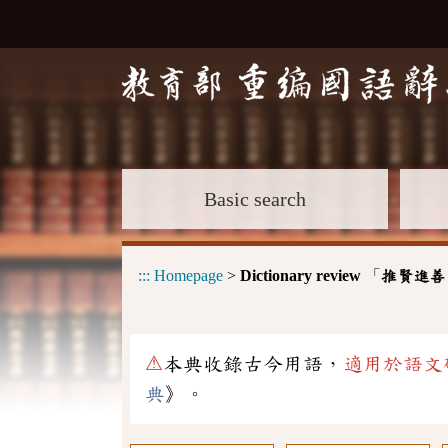
Basic search
:::
Homepage
>
Dictionary review
「
推賢進善
⚠
本典收錄古今用語，
適用於語文
典
》。