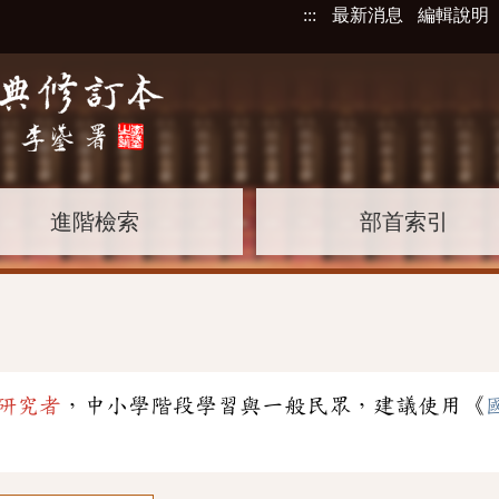
:::
最新消息
編輯說明
進階檢索
部首索引
研究者
，中小學階段學習與一般民眾，建議使用《