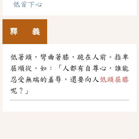
低首下心
釋 義
低著頭，彎曲著膝，跪在人前。指卑
屈順從。如：「人都有自尊心，誰能
忍受無端的羞辱，還要向人
低頭屈膝
呢？」