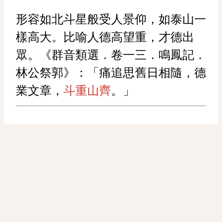
形容如北斗星般受人景仰，如泰山一
樣高大。比喻人德高望重，才德出
眾。《群音類選．卷一三．鳴鳳記．
林公祭郭》：「痛追思舊日相隨，德
業文章，
斗重山齊
。」