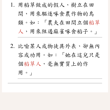
用稻草做成的假人，樹立在田
間，用來驅逐啄食農作物的鳥
類。如：「農夫在田間立個
稻草
人
，用來阻遏麻雀啄食稻子。」
比喻某人或物徒具外表，卻無內
容或功用。如：「她在這兒只是
個
稻草人
，毫無實質上的作
用。」