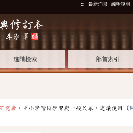
:::
最新消息
編輯說明
進階檢索
部首索引
研究者
，中小學階段學習與一般民眾，建議使用《