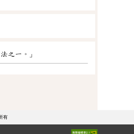
方法之一。」
所有