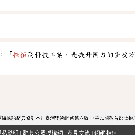
：「
扶植
高科技工業，是提升國力的重要
重編國語辭典修訂本》臺灣學術網路第六版
中華民國教育部版權
隱私聲明
|
辭典公眾授權網
|
意見交流
|
網網相連