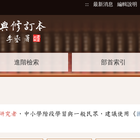
:::
最新消息
編輯說明
進階檢索
部首索引
研究者
，中小學階段學習與一般民眾，建議使用《