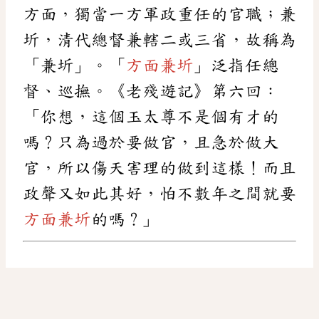
方面，獨當一方軍政重任的官職；兼
圻，清代總督兼轄二或三省，故稱為
「兼圻」。「
方面兼圻
」泛指任總
督、巡撫。《老殘遊記》第六回：
「你想，這個玉太尊不是個有才的
嗎？只為過於要做官，且急於做大
官，所以傷天害理的做到這樣！而且
政聲又如此其好，怕不數年之間就要
方面兼圻
的嗎？」