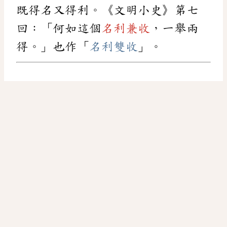
既得名又得利。《文明小史》第七
回：「何如這個
名利兼收
，一舉兩
得。」也作「
名利雙收
」。