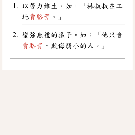
以勞力維生。如：「林叔叔在工
地
賣胳臂
。」
蠻強無禮的樣子。如：「他只會
賣胳臂
，欺侮弱小的人。」