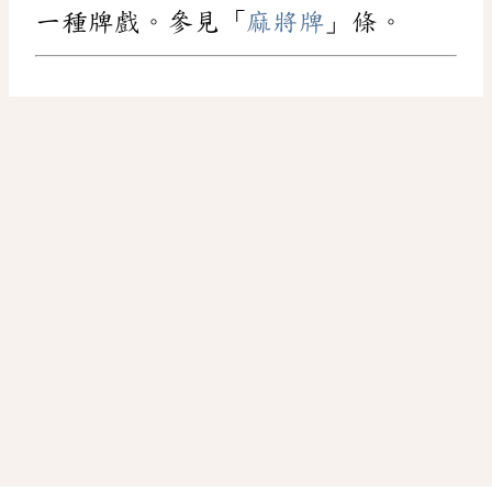
一種牌戲。參見「
麻將牌
」條。