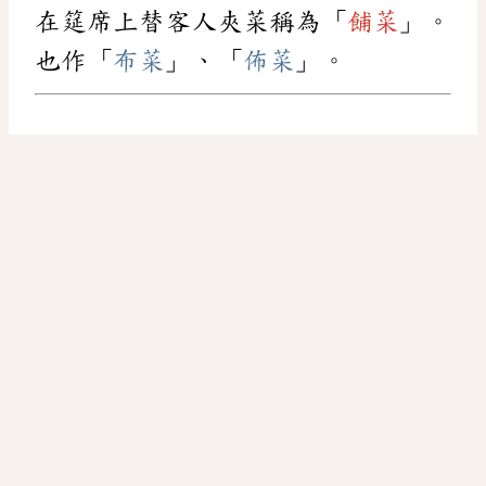
在筵席上替客人夾菜稱為「
餔菜
」。
也作「
布菜
」、「
佈菜
」。