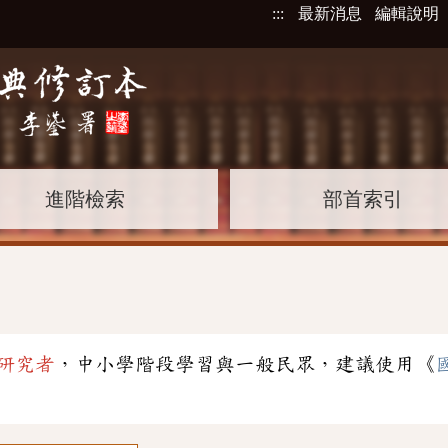
:::
最新消息
編輯說明
進階檢索
部首索引
研究者
，中小學階段學習與一般民眾，建議使用《