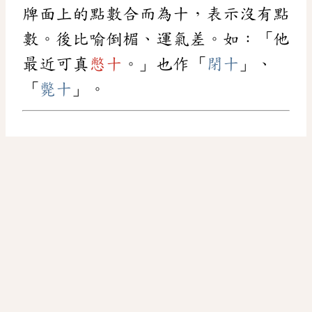
牌面上的點數合而為十，表示沒有點
數。後比喻倒楣、運氣差。如：「他
最近可真
憋十
。」也作「
閉十
」、
「
斃十
」。