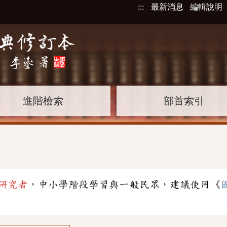
:::
最新消息
編輯說明
進階檢索
部首索引
研究者
，中小學階段學習與一般民眾，建議使用《