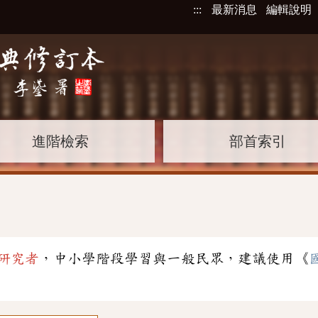
:::
最新消息
編輯說明
進階檢索
部首索引
研究者
，中小學階段學習與一般民眾，建議使用《