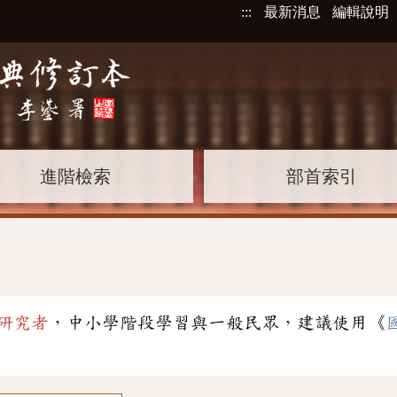
:::
最新消息
編輯說明
進階檢索
部首索引
」
研究者
，中小學階段學習與一般民眾，建議使用《