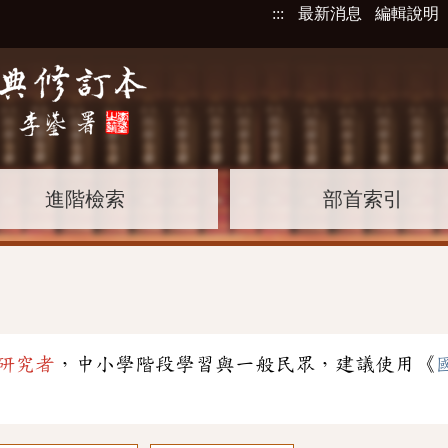
:::
最新消息
編輯說明
進階檢索
部首索引
研究者
，中小學階段學習與一般民眾，建議使用《