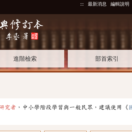
:::
最新消息
編輯說明
進階檢索
部首索引
研究者
，中小學階段學習與一般民眾，建議使用《