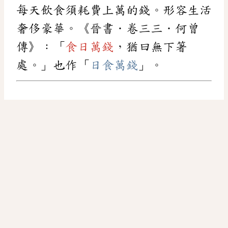
每天飲食須耗費上萬的錢。形容生活
奢侈豪華。《晉書．卷三三．何曾
傳》：「
食日萬錢
，猶曰無下箸
處。」也作「
日食萬錢
」。