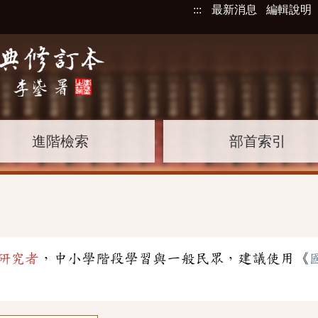
:::
最新消息
編輯說明
進階檢索
部首索引
研究者
，中小學階段學習與一般民眾，建議使用《