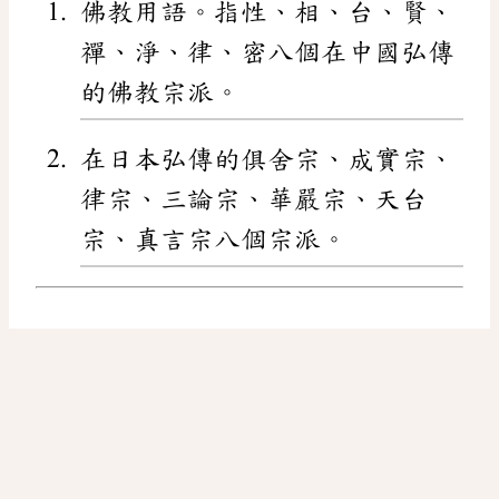
佛教用語。指性、相、台、賢、
禪、淨、律、密八個在中國弘傳
的佛教宗派。
在日本弘傳的俱舍宗、成實宗、
律宗、三論宗、華嚴宗、天台
宗、真言宗八個宗派。