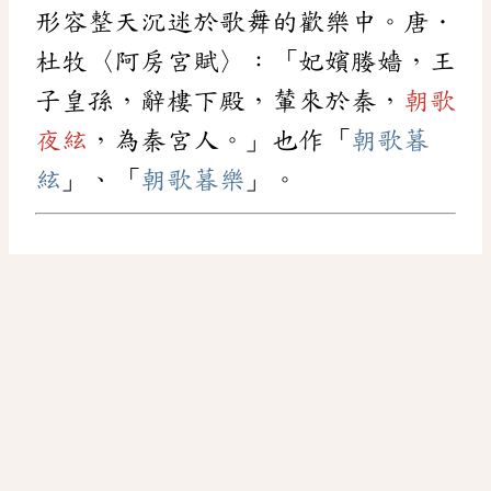
形容整天沉迷於歌舞的歡樂中。唐．
杜牧〈阿房宮賦〉：「妃嬪媵嬙，王
子皇孫，辭樓下殿，輦來於秦，
朝歌
夜絃
，為秦宮人。」也作「
朝歌暮
絃
」、「
朝歌暮樂
」。