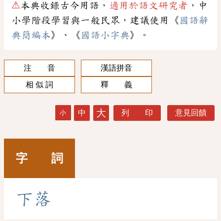
⚠
本典收錄古今用語，
適用於語文研究者
，中
小學階段學習與一般民眾，建議使用《
國語辭
典簡編本
》、《
國語小字典
》。
注 音
漢語拼音
相 似 詞
釋 義
大
中
列 印
意見回饋
小
字 詞
下
落