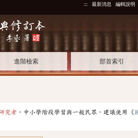
:::
最新消息
編輯說明
進階檢索
部首索引
」
研究者
，中小學階段學習與一般民眾，建議使用《