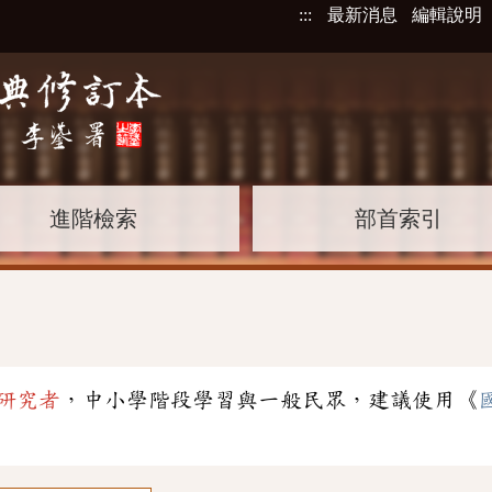
:::
最新消息
編輯說明
進階檢索
部首索引
研究者
，中小學階段學習與一般民眾，建議使用《