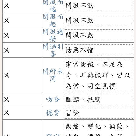
聞風而
聞風不動
ㄨ
逃
聞風而
聞風不動
ㄨ
起
聞風遠
聞風不動
ㄨ
揚
聞過則
怙惡不悛
ㄨ
喜
家常便飯、不足為
聞所未
ㄨ
奇、耳熟能詳、習以
聞
為常、司空見慣
ㄨ
吻合
齟齬、抵觸
ㄨ
穩當
冒險
動搖、變化、顛簸、