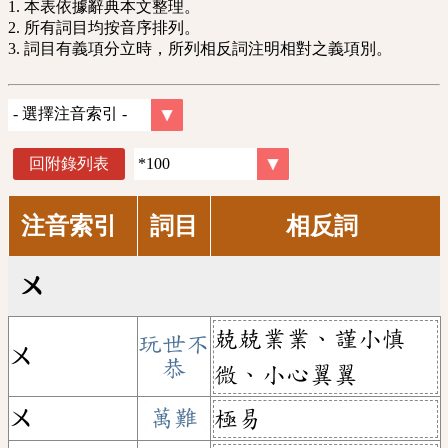
1. 本表依據辭典本文整理。
2. 所有詞目均按音序排列。
3. 詞目有義項分立時，所列相反詞注明相對之義項別。
回附錄列表
注音索引
詞目
相反詞
ㄨ
兢兢業業、謹小慎
玩世不
ㄨ
恭
微、小心翼翼
ㄨ
萬難
極易