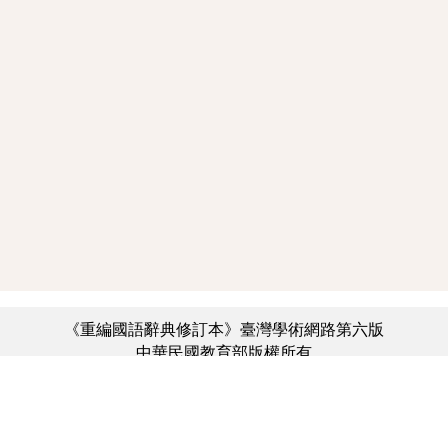
《重編國語辭典修訂本》臺灣學術網路第六版
中華民國教育部版權所有