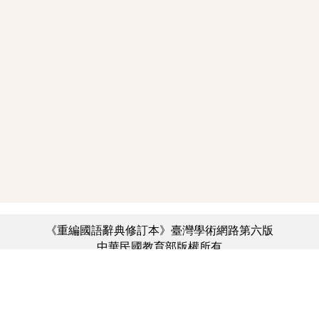
《重編國語辭典修訂本》臺灣學術網路第六版
中華民國教育部版權所有