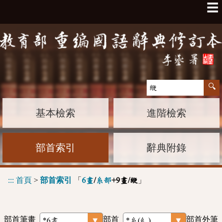
☰
基本檢索
進階檢索
部首索引
辭典附錄
:::
首頁
>
部首索引
「
」
6畫
/
糸部
+9畫/緶
部首筆畫
部首
部首外筆