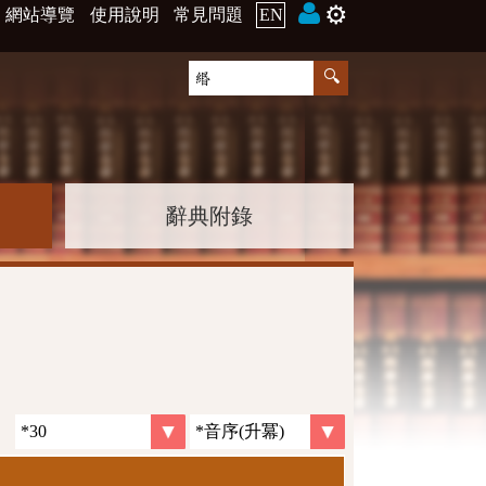
⚙️
網站導覽
使用說明
常見問題
EN
辭典附錄