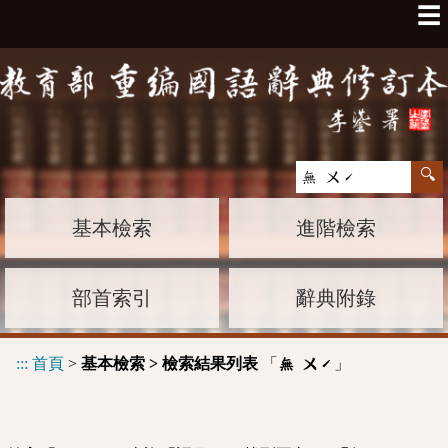
☰
基本檢索
進階檢索
部首索引
辭典附錄
:::
首頁
>
基本檢索 > 檢索結果列表
「
」
無 ㄨˊ