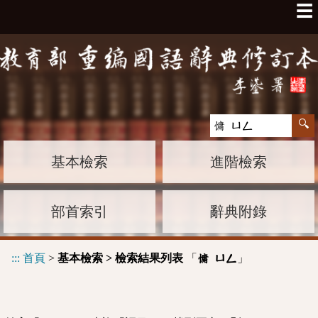
☰
基本檢索
進階檢索
部首索引
辭典附錄
:::
首頁
>
基本檢索 > 檢索結果列表
「
」
慵 ㄩㄥ