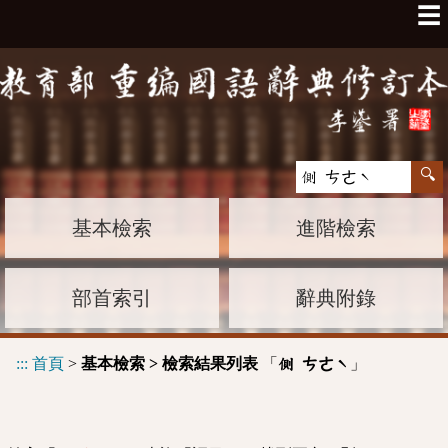
☰
基本檢索
進階檢索
部首索引
辭典附錄
:::
首頁
>
基本檢索 > 檢索結果列表
「
」
側 ㄘㄜˋ