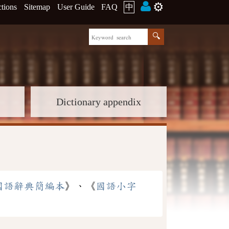
⚙️
ctions
Sitemap
User Guide
FAQ
中
Dictionary appendix
國語辭典簡編本
》、《
國語小字