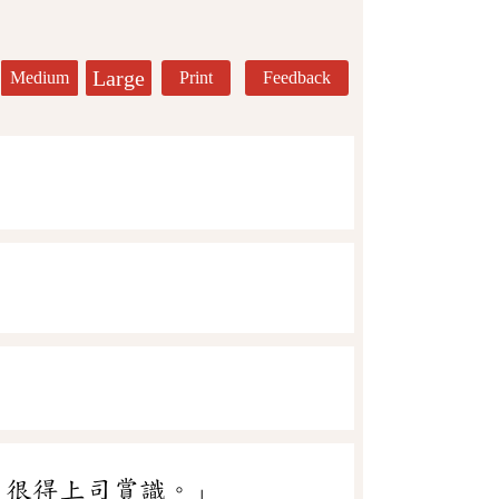
Large
Medium
Print
Feedback
，很得上司賞識。」