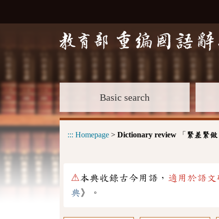
Basic search
:::
Homepage
>
Dictionary review
「
緊差緊做
⚠
本典收錄古今用語，
適用於語文
典
》。