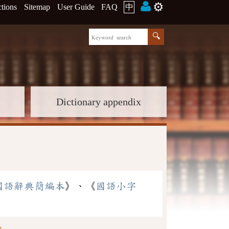
⚙️
ctions
Sitemap
User Guide
FAQ
中
Dictionary appendix
國語辭典簡編本
》、《
國語小字