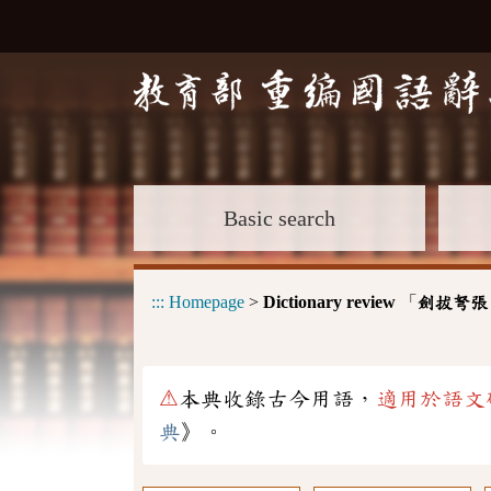
Basic search
:::
Homepage
>
Dictionary review
「
劍拔弩張
⚠
本典收錄古今用語，
適用於語文
典
》。