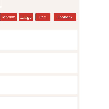
Large
Medium
Print
Feedback