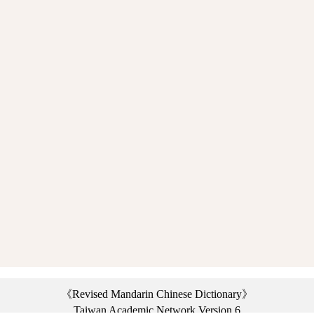
《Revised Mandarin Chinese Dictionary》
Taiwan Academic Network Version 6