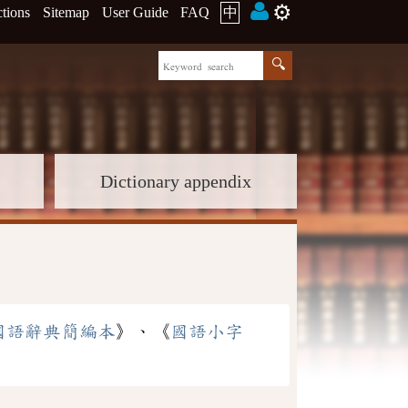
⚙️
ctions
Sitemap
User Guide
FAQ
中
Dictionary appendix
國語辭典簡編本
》、《
國語小字