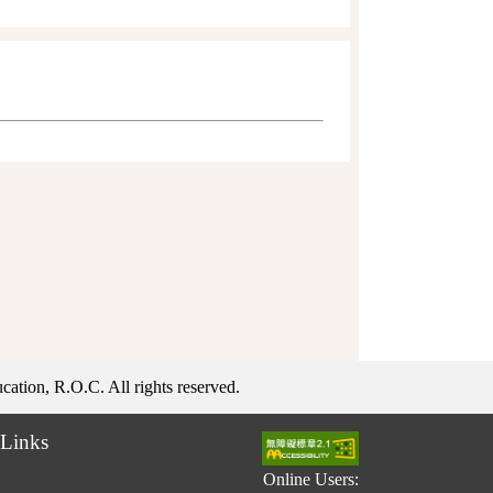
ation, R.O.C. All rights reserved.
Links
Online Users: