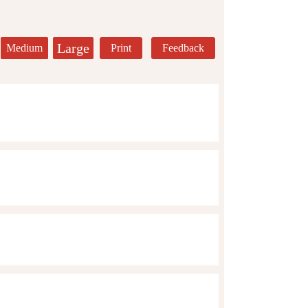
Large
Medium
Print
Feedback