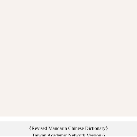
《Revised Mandarin Chinese Dictionary》
Taiwan Academic Network Version 6