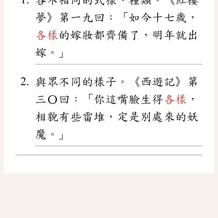
夢》第一九回：「如今十七歲，
各樣
的嫁妝都齊備了，明年就出
嫁。」
與眾不同的樣子。《西遊記》第
三〇回：「你這嘴臉生得
各樣
，
相貌有些雷堆，定是別處來的妖
魔。」