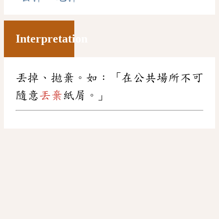
Interpretation
丟掉、拋棄。如：「在公共場所不可
隨意
丟棄
紙屑。」