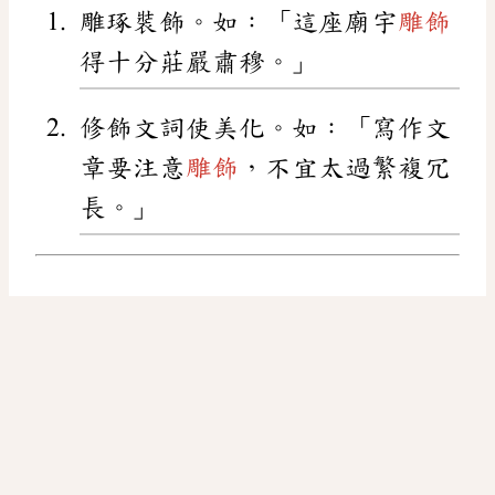
雕琢裝飾。如：「這座廟宇
雕飾
得十分莊嚴肅穆。」
修飾文詞使美化。如：「寫作文
章要注意
雕飾
，不宜太過繁複冗
長。」