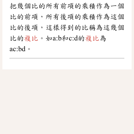
把幾個比的所有前項的乘積作為一個
比的前項，所有後項的乘積作為這個
比的後項，這樣得到的比稱為這幾個
比的
複比
。如a:b和c:d的
複比
為
ac:bd。