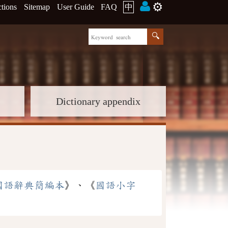
⚙️
ctions
Sitemap
User Guide
FAQ
中
Dictionary appendix
國語辭典簡編本
》、《
國語小字