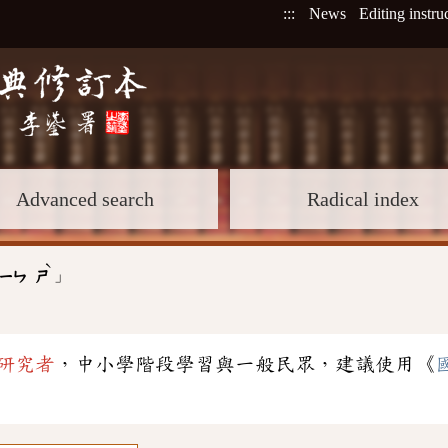
:::
News
Editing instru
Advanced search
Radical index
ˋ
」
ㄧㄣ
ㄕ
研究者
，中小學階段學習與一般民眾，建議使用《