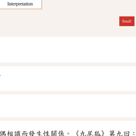
Interpretation
Small
ˋ
ㄕ
偶相識而發生性關係。《九尾狐》第九回