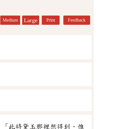
Large
Medium
Print
Feedback
：「此時黛玉那裡想得到，惟